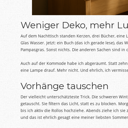
Weniger Deko, mehr Lu
Auf dem Nachttisch standen Kerzen, drei Bücher, eine L
Glas Wasser. Jetzt: ein Buch (das ich gerade lese), das 
Pampasgras. Sonst nichts. Die anderen Sachen sind in d
Auch auf der Kommode habe ich abgeräumt. Statt zehn 
eine Lampe drauf. Mehr nicht. Und ehrlich, ich vermi
Vorhänge tauschen
Der vielleicht unterschätzteste Trick. Die schweren Wi
getauscht. Sie filtern das Licht, statt es zu blocken. Mo
bis ich aktiv die Rollos hochziehe. Abends ziehe ich sie
und das ist ehrlich gesagt eine meiner liebsten Somme