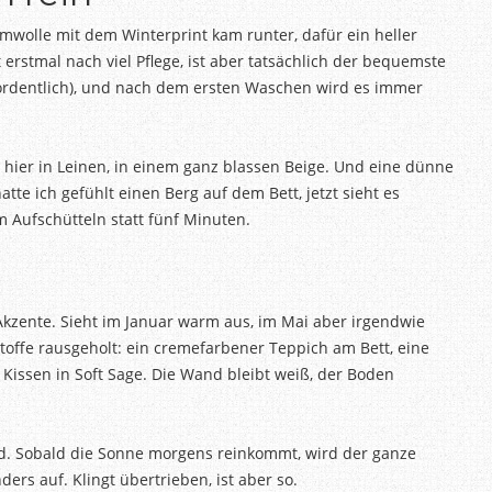
mwolle mit dem Winterprint kam runter, dafür ein heller
erstmal nach viel Pflege, ist aber tatsächlich der bequemste
 unordentlich), und nach dem ersten Waschen wird es immer
h hier in Leinen, in einem ganz blassen Beige. Und eine dünne
te ich gefühlt einen Berg auf dem Bett, jetzt sieht es
 Aufschütteln statt fünf Minuten.
Akzente. Sieht im Januar warm aus, im Mai aber irgendwie
Stoffe rausgeholt: ein cremefarbener Teppich am Bett, eine
 Kissen in Soft Sage. Die Wand bleibt weiß, der Boden
ed. Sobald die Sonne morgens reinkommt, wird der ganze
ders auf. Klingt übertrieben, ist aber so.