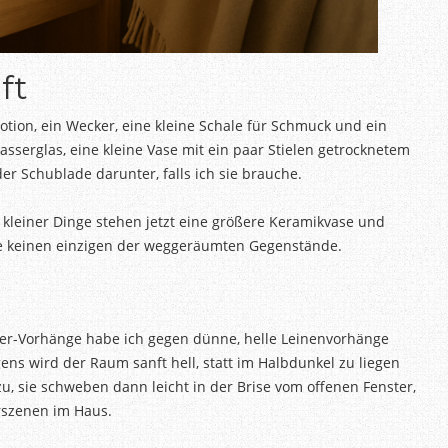
ft
otion, ein Wecker, eine kleine Schale für Schmuck und ein
Wasserglas, eine kleine Vase mit ein paar Stielen getrocknetem
er Schublade darunter, falls ich sie brauche.
kleiner Dinge stehen jetzt eine größere Keramikvase und
sse keinen einzigen der weggeräumten Gegenstände.
nter-Vorhänge habe ich gegen dünne, helle Leinenvorhänge
rgens wird der Raum sanft hell, statt im Halbdunkel zu liegen
 zu, sie schweben dann leicht in der Brise vom offenen Fenster,
rszenen im Haus.