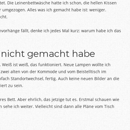
et. Die Leinenbettwäsche hatte ich schon, die hellen Kissen
 umgezogen. Alles was ich gemacht habe ist: weniger.
cht.
orhänge fällt, denke ich jedes Mal kurz: warum habe ich das
h nicht gemacht habe
 Weiß ist weiß, das funktioniert. Neue Lampen wollte ich
e zwei alten von der Kommode und vom Beistelltisch im
ch Standortwechsel, fertig. Auch keine neuen Bilder an die
ert zu sein.
res Bett. Aber ehrlich, das jetzige tut es. Erstmal schauen wie
sehe ich weiter. Vielleicht sind dann alle Pläne vom Tisch