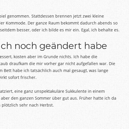
iel genommen. Stattdessen brennen jetzt zwei kleine
uf der Kommode. Der ganze Raum bekommt dadurch abends so
tdem besser, oder ich bilde es mir ein. Egal, ich behalte es.
 ich noch geändert habe
ssert, kosten aber im Grunde nichts. Ich habe die
taub draufkam die mir vorher gar nicht aufgefallen war. Die
Bett habe ich tatsächlich auch mal gesaugt, was lange
rkt sofort frischer.
latziert, eine ganz unspektakuläre Sukkulente in einem
t aber den ganzen Sommer über gut aus. Früher hatte ich da
 plötzlich sehr nach Herbst.