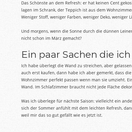
Das Schönste an dem Refresh: er hat keinen Cent gekost
lagen im Schrank, der Teppich ist aus dem Wohnzimmer
Weniger Stoff, weniger Farben, weniger Deko, weniger Li
Und morgens, wenn die Sonne durch die dünnen Leinenv
nicht schon im März gemacht?
Ein paar Sachen die ic
Ich habe überlegt die Wand zu streichen, aber gelassen.
auch erst kaufen, dann habe ich aber gemerkt, dass di
Wohnzimmer perfekt passen wenn man sie umzieht. Einfa
Wand. Im Schlafzimmer braucht nicht jede Fläche dekori
Was ich überlege für nächste Saison: vielleicht ein ande
sich der Sommer anfühlt mit dem leichten Refresh, dann 
weil mir das so gut gefällt wie es jetzt ist.