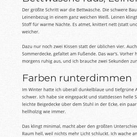
Der größte Schritt war die Bettwäsche. Die schwere Bau
Leinenbezug in einem ganz weichen Weiß. Leinen klingt 
Stoff für warme Nächte. Es atmet, knittert nett (statt
weicher.
Dazu nur noch zwei Kissen statt der üblichen vier. Auc
Sommerdecke, gefaltet am Fußende. Das war’s. Vorher hat
morgens ruhig aus, und ich brauche zwei Sekunden zum
Farben runterdimmen
Im Winter hatte ich überall dunkelblaue und tiefgrüne 
schwer. Ich habe sie eingepackt und stattdessen helle 
leichte Beigedecke über dem Stuhl in der Ecke, ein paar
hellholzig wie immer.
Das klingt minimal, macht aber den größten Unterschi
Raum hell, weil nichts mehr Licht schluckt. Ich wache an